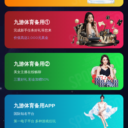
PX30
开云app官方登录入口
ARM/电脑解决方案
流