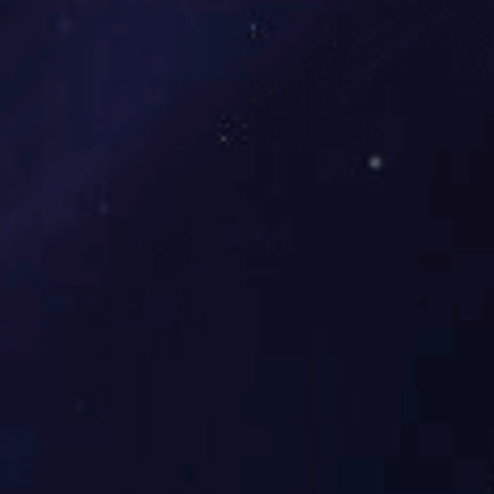
侧复杂应用，满足新一代智能硬件的需求，为生态伙伴提