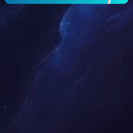
主论坛：产业共识，聚力前行
如果说AIoT 1.0实现了设备的“连接”与初步“感知”，
键注脚。主论坛集结算法模型、软件及产业应用的领军人物，
【坚实底座：瑞芯微的技术突破及生态价值】
瑞芯微董事长/CEO励民先生
开场致辞，应用端侧大模型
（双轨制战略），平台化的底层软件，易用的软件开发接
全，维护软件安全的共同守则；与大家结合为优势互补、
散，张弛有度的相互配合，携手做出世界一流的电子产品
随后，瑞芯微的三位核心代表分别从
战略布局、技术
诺，作
为系列生态活动的开端，瑞芯微将持续举办年度生
•
战略布局：瑞芯微高级副总裁林峥源先生以《AIoT 2.
器，并预告了其进阶版RK1860的卓越性能表现；进一步
基础计算需求，同时以专用、高性能的AI协处理器应对端