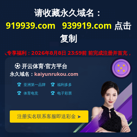
开云(中国)
开云app
中文
/
EN
开云(中国)
开云app官方登录入口
新闻中心
人力资源
联系我们
关于瑞芯
投资者关系
下载中心