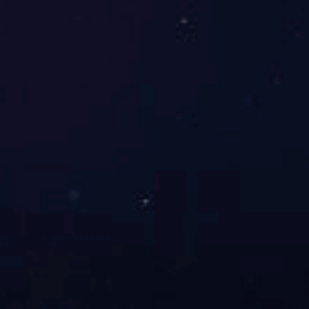
•
技术突破：瑞芯微图形平台计算中心高级总监熊伟先生以
RK182X，从根本上解决制约端侧大模型推理的“内存墙”（
化性能数据，直观展示了RK182X为端侧生成式AI带来的飞
提升，对伙伴的评估和开发都更友好。我们
将为签约的生