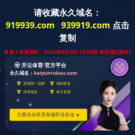
开云(中国)
开云app
中文
/
EN
开云(中国)
开云app官方登录入口
新闻中心
人力资源
联系我们
关于瑞芯
投资者关系
下载中心